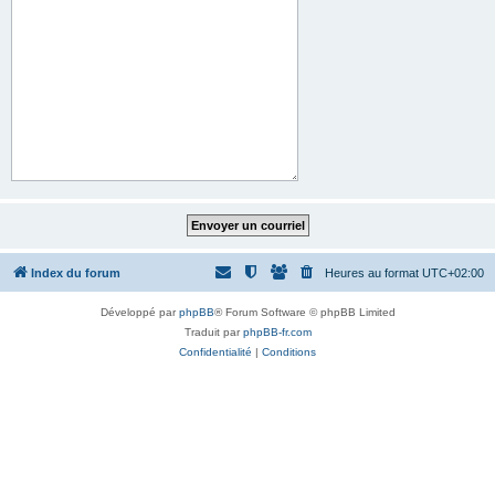
Index du forum
Heures au format
UTC+02:00
Développé par
phpBB
® Forum Software © phpBB Limited
Traduit par
phpBB-fr.com
Confidentialité
|
Conditions