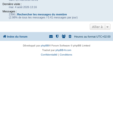
Dernière visite :
mar. 4 août 2026 13:16
Messages :
2396 |
Rechercher les messages du membre
(2.98% de tous les messages / 0.41 messages par jour)
Aller à
Index du forum
Heures au format
UTC+02:00
Développé par
phpBB
® Forum Software © phpBB Limited
Traduit par
phpBB-fr.com
Confidentialité
|
Conditions