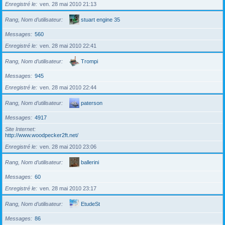
Enregistré le
ven. 28 mai 2010 21:13
Rang, Nom d’utilisateur
stuart engine 35
Messages
560
Enregistré le
ven. 28 mai 2010 22:41
Rang, Nom d’utilisateur
Trompi
Messages
945
Enregistré le
ven. 28 mai 2010 22:44
Rang, Nom d’utilisateur
paterson
Messages
4917
Site Internet
http://www.woodpecker2ft.net/
Enregistré le
ven. 28 mai 2010 23:06
Rang, Nom d’utilisateur
ballerini
Messages
60
Enregistré le
ven. 28 mai 2010 23:17
Rang, Nom d’utilisateur
EtudeSt
Messages
86