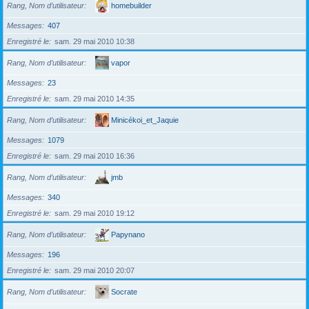
Rang, Nom d’utilisateur
homebuilder
Messages
407
Enregistré le
sam. 29 mai 2010 10:38
Rang, Nom d’utilisateur
vapor
Messages
23
Enregistré le
sam. 29 mai 2010 14:35
Rang, Nom d’utilisateur
Minicékoi_et_Jaquie
Messages
1079
Enregistré le
sam. 29 mai 2010 16:36
Rang, Nom d’utilisateur
jmb
Messages
340
Enregistré le
sam. 29 mai 2010 19:12
Rang, Nom d’utilisateur
Papynano
Messages
196
Enregistré le
sam. 29 mai 2010 20:07
Rang, Nom d’utilisateur
Socrate