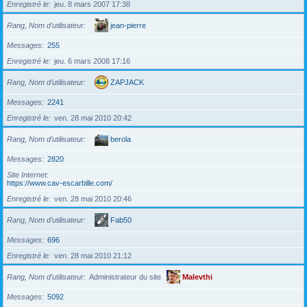
Enregistré le
jeu. 8 mars 2007 17:38
Rang, Nom d’utilisateur
jean-pierre
Messages
255
Enregistré le
jeu. 6 mars 2008 17:16
Rang, Nom d’utilisateur
ZAPJACK
Messages
2241
Enregistré le
ven. 28 mai 2010 20:42
Rang, Nom d’utilisateur
berola
Messages
2820
Site Internet
https://www.cav-escarbille.com/
Enregistré le
ven. 28 mai 2010 20:46
Rang, Nom d’utilisateur
Fab50
Messages
696
Enregistré le
ven. 28 mai 2010 21:12
Rang, Nom d’utilisateur
Administrateur du site
Malevthi
Messages
5092