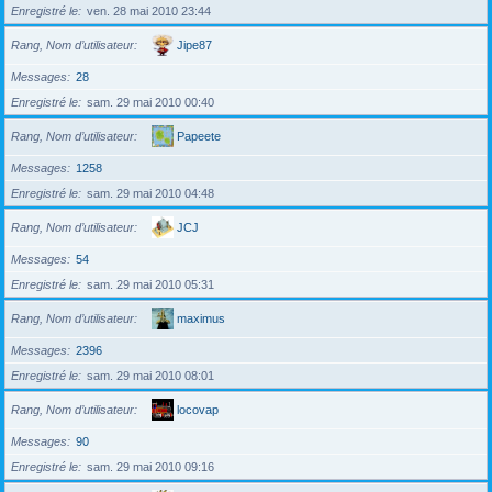
Enregistré le
ven. 28 mai 2010 23:44
Rang, Nom d’utilisateur
Jipe87
Messages
28
Enregistré le
sam. 29 mai 2010 00:40
Rang, Nom d’utilisateur
Papeete
Messages
1258
Enregistré le
sam. 29 mai 2010 04:48
Rang, Nom d’utilisateur
JCJ
Messages
54
Enregistré le
sam. 29 mai 2010 05:31
Rang, Nom d’utilisateur
maximus
Messages
2396
Enregistré le
sam. 29 mai 2010 08:01
Rang, Nom d’utilisateur
locovap
Messages
90
Enregistré le
sam. 29 mai 2010 09:16