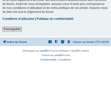
du forum. Avant de vous enregistrer, assurez-vous d’avoir pris connaissance
de nos conditions d’utilisation et de notre politique de vie privée. Assurez-vous
de bien lire tout le règlement du forum.
Conditions d’utilisation
|
Politique de confidentialité
S’enregistrer
Index du forum
Heures au format
UTC+02:00
Développé par
phpBB
® Forum Software © phpBB Limited
Traduit par
phpBB-fr.com
Confidentialité
|
Conditions