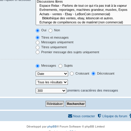
Oui
Non
Titres et messages
Messages uniquement
Titres uniquement
Premier message des sujets uniquement
Messages
Sujets
Croissant
Décroissant
premiers caractères des messages
Nous contacter
L’équipe du forum
Développé par
phpBB
® Forum Software © phpBB Limited