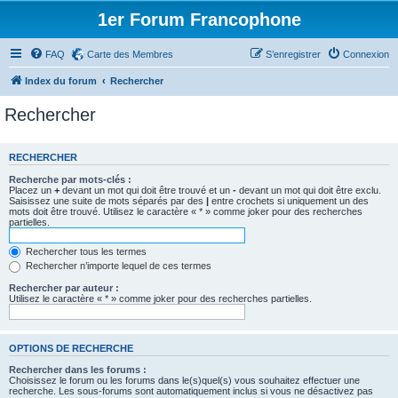
1er Forum Francophone
FAQ
Carte des Membres
S’enregistrer
Connexion
Index du forum
Rechercher
Rechercher
RECHERCHER
Recherche par mots-clés :
Placez un
+
devant un mot qui doit être trouvé et un
-
devant un mot qui doit être exclu.
Saisissez une suite de mots séparés par des
|
entre crochets si uniquement un des
mots doit être trouvé. Utilisez le caractère « * » comme joker pour des recherches
partielles.
Rechercher tous les termes
Rechercher n’importe lequel de ces termes
Rechercher par auteur :
Utilisez le caractère « * » comme joker pour des recherches partielles.
OPTIONS DE RECHERCHE
Rechercher dans les forums :
Choisissez le forum ou les forums dans le(s)quel(s) vous souhaitez effectuer une
recherche. Les sous-forums sont automatiquement inclus si vous ne désactivez pas