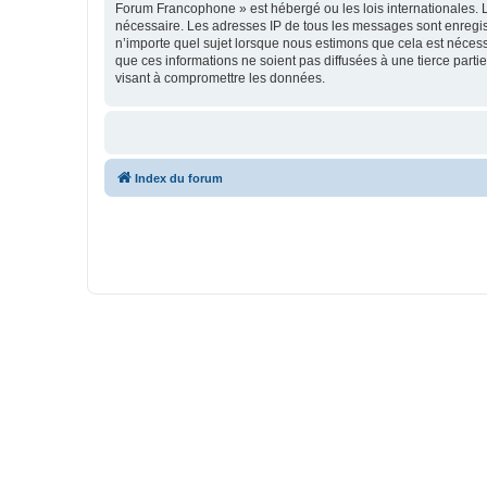
Forum Francophone » est hébergé ou les lois internationales. L
nécessaire. Les adresses IP de tous les messages sont enregi
n’importe quel sujet lorsque nous estimons que cela est néces
que ces informations ne soient pas diffusées à une tierce par
visant à compromettre les données.
Index du forum