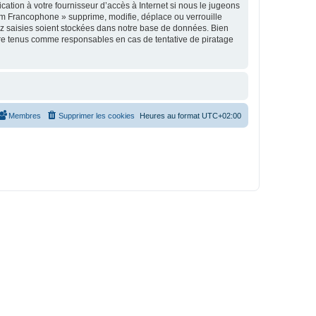
tion à votre fournisseur d’accès à Internet si nous le jugeons
um Francophone » supprime, modifie, déplace ou verrouille
ez saisies soient stockées dans notre base de données. Bien
tre tenus comme responsables en cas de tentative de piratage
Membres
Supprimer les cookies
Heures au format
UTC+02:00