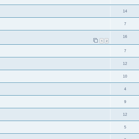
14
7
16
1
2
7
12
10
4
9
12
5