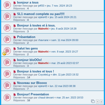
bonjour a tous
Dernier message par
jeff33
«
jeu. 7 nov. 2024 18:23
Réponses :
4
SL1 mamod complete ou pas!!!!!
Dernier message par
epine43
«
jeu. 15 août 2024 20:21
Réponses :
4
Bonjour à toutes et à tous.
Dernier message par
Malevthi
«
jeu. 8 août 2024 18:28
Réponses :
3
Présentation
Dernier message par
rhavrane
«
sam. 11 mai 2024 09:00
Réponses :
2
Salut les gens
Dernier message par
Malevthi
«
ven. 8 sept. 2023 19:27
Réponses :
2
bonjour bloOOo!
Dernier message par
Malevthi
«
mar. 29 août 2023 02:07
Réponses :
3
Bonjour à toutes et tous !
Dernier message par
CoyotteLg
«
dim. 11 juin 2023 19:32
Réponses :
14
Nouveau sur Bloooo
Dernier message par
epine43
«
lun. 22 mai 2023 08:38
Réponses :
7
Bonjour! Presentation
Dernier message par
chaud devant
«
mar. 25 avr. 2023 18:53
Réponses :
16
1
2