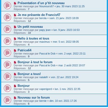
Présentation d’un p’tit nouveau
Dernier message par
Nounours67
«
jeu. 30 mars 2023 11:25
Réponses :
7
Je me présente de Francis47
Dernier message par
berola
«
sam. 21 janv. 2023 18:09
Réponses :
12
Un petit nouveau
Dernier message par
papy jean
«
lun. 9 janv. 2023 16:53
Réponses :
10
Hello à toutes et tous
Dernier message par
maximus
«
mer. 5 oct. 2022 08:05
Réponses :
4
Patrice64
Dernier message par
Pascal le Dob
«
ven. 2 sept. 2022 23:11
Réponses :
9
Bonjour à tout le forum
Dernier message par
Pascal le Dob
«
mar. 2 août 2022 19:07
Réponses :
12
Bonjour a tous!
Dernier message par
natalefr
«
ven. 22 avr. 2022 19:24
Réponses :
5
Bonjour
Dernier message par
vaperigord
«
lun. 1 nov. 2021 22:35
Réponses :
3
Nouveau sur le forum
Dernier message par
bernie
«
dim. 10 oct. 2021 17:26
Réponses :
6