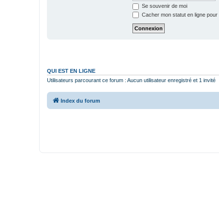
Se souvenir de moi
Cacher mon statut en ligne pour 
QUI EST EN LIGNE
Utilisateurs parcourant ce forum : Aucun utilisateur enregistré et 1 invité
Index du forum