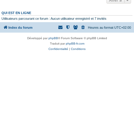
QUI EST EN LIGNE
Utilisateurs parcourant ce forum : Aucun utilisateur enregistré et 7 invités
Index du forum
Heures au format
UTC+02:00
Développé par
phpBB
® Forum Software © phpBB Limited
Traduit par
phpBB-fr.com
Confidentialité
|
Conditions