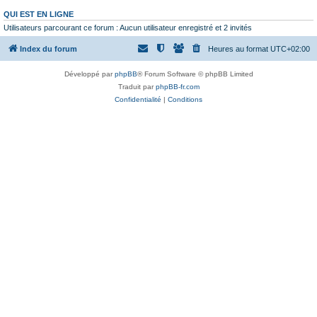
QUI EST EN LIGNE
Utilisateurs parcourant ce forum : Aucun utilisateur enregistré et 2 invités
Index du forum
Heures au format
UTC+02:00
Développé par
phpBB
® Forum Software © phpBB Limited
Traduit par
phpBB-fr.com
Confidentialité
|
Conditions