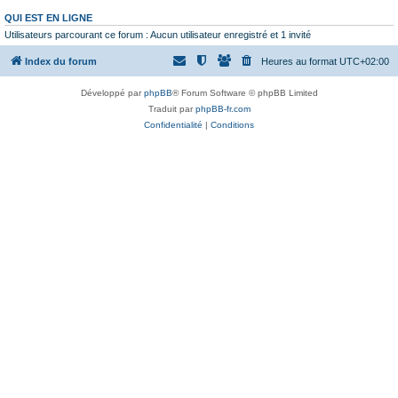
QUI EST EN LIGNE
Utilisateurs parcourant ce forum : Aucun utilisateur enregistré et 1 invité
Index du forum
Heures au format
UTC+02:00
Développé par
phpBB
® Forum Software © phpBB Limited
Traduit par
phpBB-fr.com
Confidentialité
|
Conditions