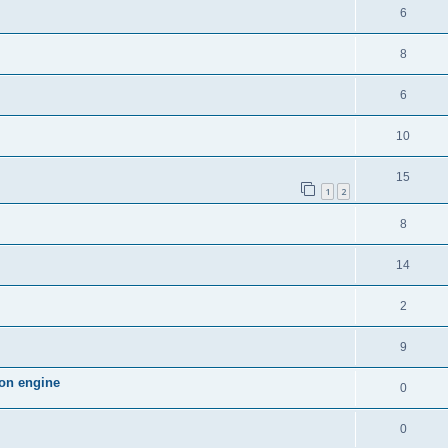
6
8
6
10
15
1
2
8
14
2
9
ion engine
0
0