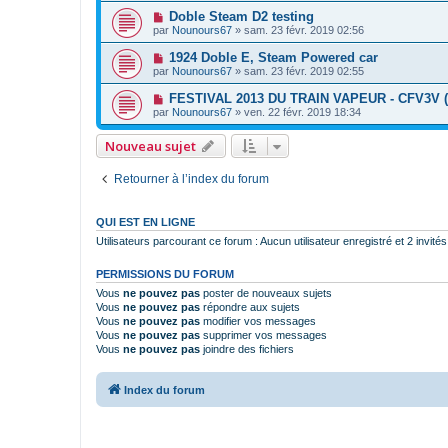
Doble Steam D2 testing
par
Nounours67
»
sam. 23 févr. 2019 02:56
1924 Doble E, Steam Powered car
par
Nounours67
»
sam. 23 févr. 2019 02:55
FESTIVAL 2013 DU TRAIN VAPEUR - CFV3V (2/2)
par
Nounours67
»
ven. 22 févr. 2019 18:34
Nouveau sujet
Retourner à l’index du forum
QUI EST EN LIGNE
Utilisateurs parcourant ce forum : Aucun utilisateur enregistré et 2 invités
PERMISSIONS DU FORUM
Vous
ne pouvez pas
poster de nouveaux sujets
Vous
ne pouvez pas
répondre aux sujets
Vous
ne pouvez pas
modifier vos messages
Vous
ne pouvez pas
supprimer vos messages
Vous
ne pouvez pas
joindre des fichiers
Index du forum