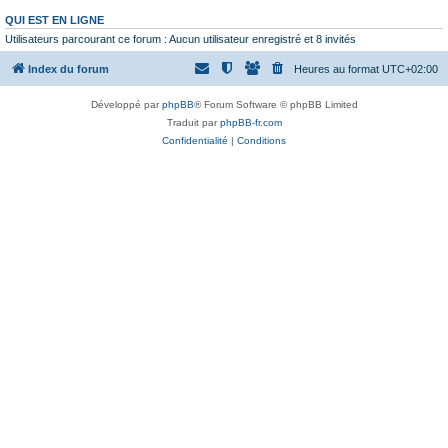
QUI EST EN LIGNE
Utilisateurs parcourant ce forum : Aucun utilisateur enregistré et 8 invités
Index du forum
Heures au format
UTC+02:00
Développé par
phpBB
® Forum Software © phpBB Limited
Traduit par
phpBB-fr.com
Confidentialité
|
Conditions