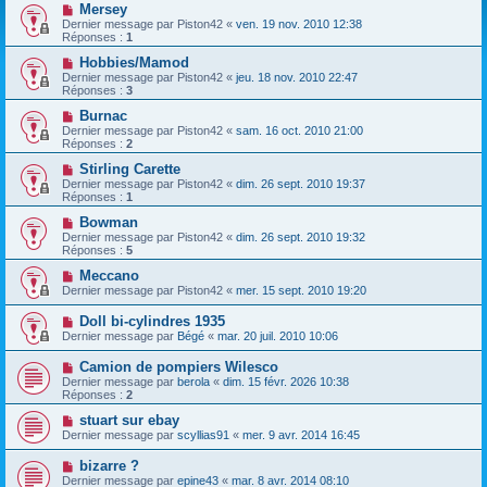
Mersey
Dernier message par
Piston42
«
ven. 19 nov. 2010 12:38
Réponses :
1
Hobbies/Mamod
Dernier message par
Piston42
«
jeu. 18 nov. 2010 22:47
Réponses :
3
Burnac
Dernier message par
Piston42
«
sam. 16 oct. 2010 21:00
Réponses :
2
Stirling Carette
Dernier message par
Piston42
«
dim. 26 sept. 2010 19:37
Réponses :
1
Bowman
Dernier message par
Piston42
«
dim. 26 sept. 2010 19:32
Réponses :
5
Meccano
Dernier message par
Piston42
«
mer. 15 sept. 2010 19:20
Doll bi-cylindres 1935
Dernier message par
Bégé
«
mar. 20 juil. 2010 10:06
Camion de pompiers Wilesco
Dernier message par
berola
«
dim. 15 févr. 2026 10:38
Réponses :
2
stuart sur ebay
Dernier message par
scyllias91
«
mer. 9 avr. 2014 16:45
bizarre ?
Dernier message par
epine43
«
mar. 8 avr. 2014 08:10