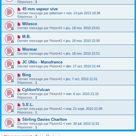
Réponses :
3
45 mm vapeur vive
Dernier message par
paterson
«
ven. 14 juin 2013 18:38
Réponses :
1
Wilesco
Dernier message par
Piston42
«
jeu. 18 nov. 2010 23:01
M.B.
Dernier message par
Piston42
«
jeu. 18 nov. 2010 22:55
Wormar
Dernier message par
Piston42
«
jeu. 18 nov. 2010 22:51
JC UNis - Manufrance
Dernier message par
Piston42
«
dim. 17 oct. 2010 21:44
Bing
Dernier message par
Piston42
«
jeu. 7 oct. 2010 21:01
Réponses :
1
Cyldon/Vulcan
Dernier message par
Piston42
«
mer. 6 oct. 2010 21:15
Réponses :
2
S.E.L.
Dernier message par
Piston42
«
mar. 21 sept. 2010 21:08
Réponses :
1
Stirling Davies Charlton
Dernier message par
Piston42
«
ven. 30 juil. 2010 11:52
Réponses :
1