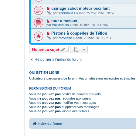
usinage sabot moteur oscillant
par
zaklimouss
»
mar. 25 févr. 2020 20:57
tour a metaux
par
zaklimouss
»
dim. 15 déc. 2019 12:56
Pistons à coupelles de Téflon
par
rhavrane
»
sam. 23 nov. 2019 22:11
Nouveau sujet
Retourner à l’index du forum
QUI EST EN LIGNE
Utilisateurs parcourant ce forum : Aucun utilisateur enregistré et 2 invités
PERMISSIONS DU FORUM
Vous
ne pouvez pas
poster de nouveaux sujets
Vous
ne pouvez pas
répondre aux sujets
Vous
ne pouvez pas
modifier vos messages
Vous
ne pouvez pas
supprimer vos messages
Vous
ne pouvez pas
joindre des fichiers
Index du forum