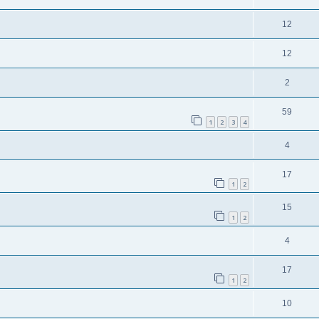
12
12
2
59
1
2
3
4
4
17
1
2
15
1
2
4
17
1
2
10