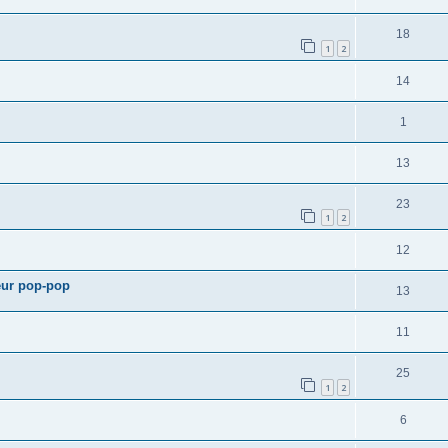
18
1
2
14
1
13
23
1
2
12
teur pop-pop
13
11
25
1
2
6