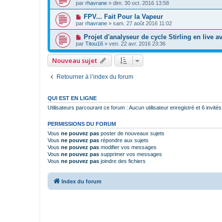
par
rhavrane
»
dim. 30 oct. 2016 13:58
FPV... Fait Pour la Vapeur
par
rhavrane
»
sam. 27 août 2016 11:02
Projet d'analyseur de cycle Stirling en live 
par
Titou16
»
ven. 22 avr. 2016 23:36
Nouveau sujet
Retourner à l’index du forum
QUI EST EN LIGNE
Utilisateurs parcourant ce forum : Aucun utilisateur enregistré et 6 invités
PERMISSIONS DU FORUM
Vous
ne pouvez pas
poster de nouveaux sujets
Vous
ne pouvez pas
répondre aux sujets
Vous
ne pouvez pas
modifier vos messages
Vous
ne pouvez pas
supprimer vos messages
Vous
ne pouvez pas
joindre des fichiers
Index du forum