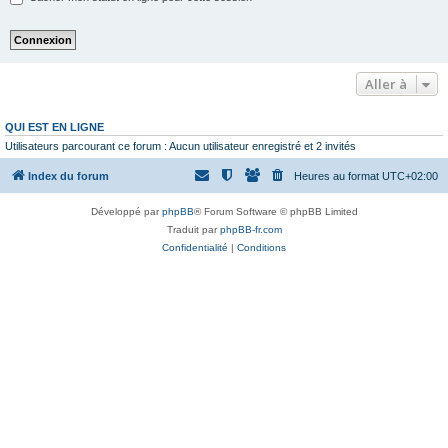
Aller à
QUI EST EN LIGNE
Utilisateurs parcourant ce forum : Aucun utilisateur enregistré et 2 invités
Index du forum
Heures au format
UTC+02:00
Développé par
phpBB
® Forum Software © phpBB Limited
Traduit par
phpBB-fr.com
Confidentialité
|
Conditions