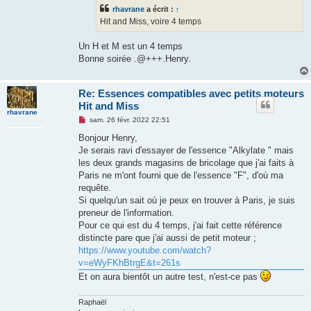
rhavrane
a écrit :
↑
Hit and Miss, voire 4 temps
Un H et M est un 4 temps
Bonne soirée .@+++.Henry.
Re: Essences compatibles avec petits moteurs
Hit and Miss
rhavrane
M
sam. 26 févr. 2022 22:51
e
s
Bonjour Henry,
s
Je serais ravi d'essayer de l'essence "Alkylate " mais
a
g
les deux grands magasins de bricolage que j'ai faits à
e
Paris ne m'ont fourni que de l'essence "F", d'où ma
n
o
requête.
n
Si quelqu'un sait où je peux en trouver à Paris, je suis
l
u
preneur de l'information.
Pour ce qui est du 4 temps, j'ai fait cette référence
distincte pare que j'ai aussi de petit moteur ;
https://www.youtube.com/watch?
v=eWyFKhBtrgE&t=261s
Et on aura bientôt un autre test, n'est-ce pas
Raphaël