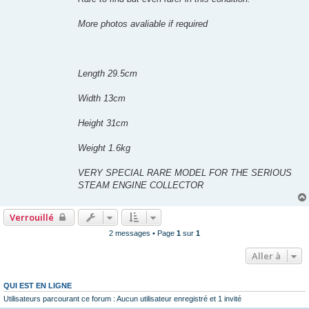
More photos avaliable if required
Length 29.5cm
Width 13cm
Height 31cm
Weight 1.6kg
VERY SPECIAL RARE MODEL FOR THE SERIOUS
STEAM ENGINE COLLECTOR
Verrouillé
2 messages • Page
1
sur
1
Aller à
QUI EST EN LIGNE
Utilisateurs parcourant ce forum : Aucun utilisateur enregistré et 1 invité