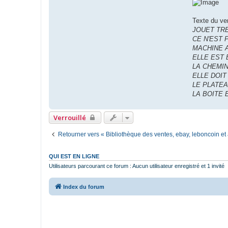
Texte du ve
JOUET TR
CE N'EST 
MACHINE 
ELLE EST 
LA CHEMIN
ELLE DOIT
LE PLATEA
LA BOITE
Verrouillé
Retourner vers « Bibliothèque des ventes, ebay, leboncoin et 
QUI EST EN LIGNE
Utilisateurs parcourant ce forum : Aucun utilisateur enregistré et 1 invité
Index du forum