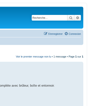
Rechercher
Recherche avanc
S’enregistrer
Connexion
Voir le premier message non lu
• 1 message • Page
1
sur
1
omplète avec brûleur, boîte et entonnoir.