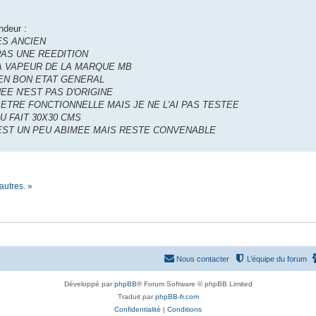
ndeur :
ES ANCIEN
PAS UNE REEDITION
A VAPEUR DE LA MARQUE MB
EN BON ETAT GENERAL
EE N'EST PAS D'ORIGINE
 ETRE FONCTIONNELLE MAIS JE NE L'AI PAS TESTEE
U FAIT 30X30 CMS
 EST UN PEU ABIMEE MAIS RESTE CONVENABLE
autres. »
Nous contacter
L’équipe du forum
Développé par
phpBB
® Forum Software © phpBB Limited
Traduit par
phpBB-fr.com
Confidentialité
|
Conditions