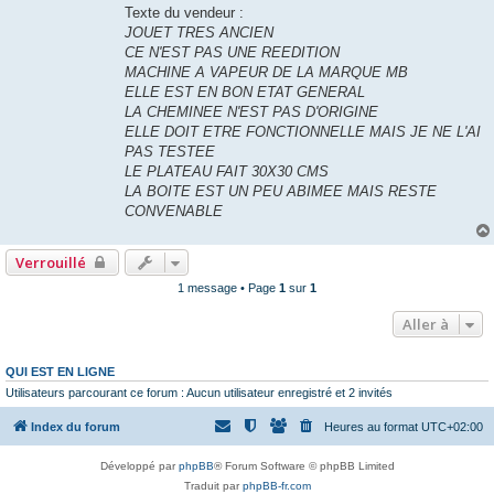
Texte du vendeur :
JOUET TRES ANCIEN
CE N'EST PAS UNE REEDITION
MACHINE A VAPEUR DE LA MARQUE MB
ELLE EST EN BON ETAT GENERAL
LA CHEMINEE N'EST PAS D'ORIGINE
ELLE DOIT ETRE FONCTIONNELLE MAIS JE NE L'AI
PAS TESTEE
LE PLATEAU FAIT 30X30 CMS
LA BOITE EST UN PEU ABIMEE MAIS RESTE
CONVENABLE
Verrouillé
1 message • Page
1
sur
1
Aller à
QUI EST EN LIGNE
Utilisateurs parcourant ce forum : Aucun utilisateur enregistré et 2 invités
Index du forum
Heures au format
UTC+02:00
Développé par
phpBB
® Forum Software © phpBB Limited
Traduit par
phpBB-fr.com